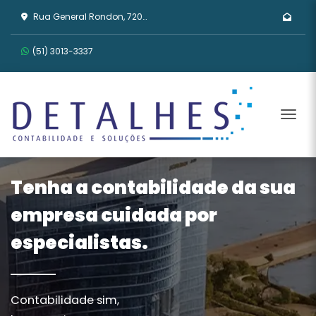
Rua General Rondon, 720 - Tristeza, Porto Alegre/RS
(51) 3013-3337
Men
Tenha a contabilidade da sua
empresa cuidada por
especialistas.
Contabilidade sim,