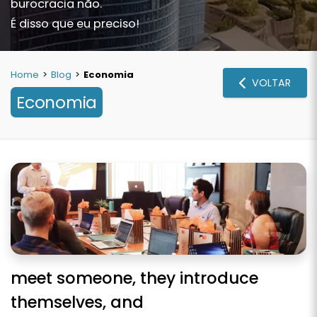
burocracia não.
É disso que eu preciso!
Home
>
Blog
>
Economia
VOLTAR
Economia
meet someone, they introduce
themselves, and