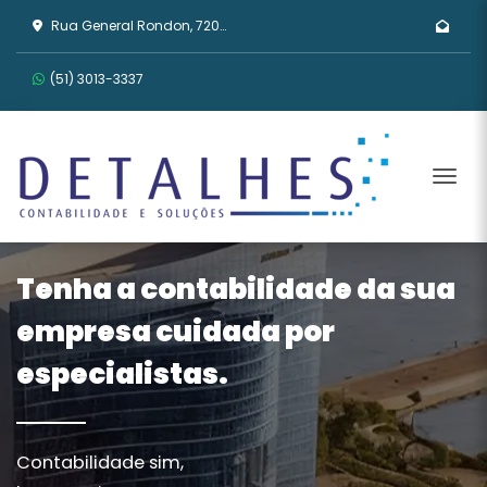
Rua General Rondon, 720 - Tristeza, Porto Alegre/RS
(51) 3013-3337
Men
Tenha a contabilidade da sua
empresa cuidada por
especialistas.
Contabilidade sim,