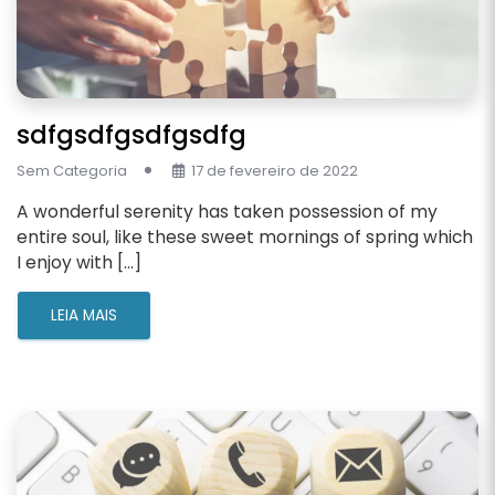
sdfgsdfgsdfgsdfg
Sem Categoria
17 de fevereiro de 2022
A wonderful serenity has taken possession of my
entire soul, like these sweet mornings of spring which
I enjoy with […]
LEIA MAIS