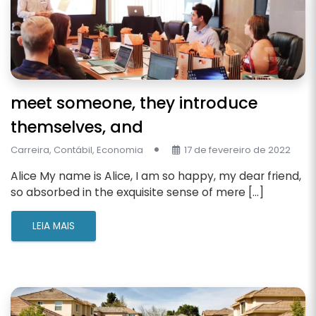
meet someone, they introduce
themselves, and
Carreira
,
Contábil
,
Economia
17 de fevereiro de 2022
Alice My name is Alice, I am so happy, my dear friend,
so absorbed in the exquisite sense of mere […]
LEIA MAIS