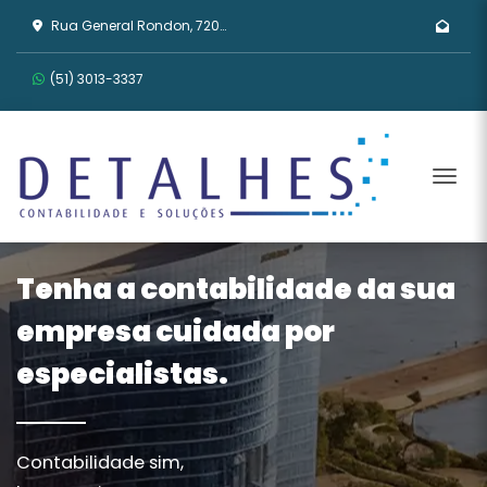
Rua General Rondon, 720 - Tristeza, Porto Alegre/RS
(51) 3013-3337
Men
Tenha a contabilidade da sua
empresa cuidada por
especialistas.
Contabilidade sim,