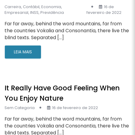
Carreira
,
Contábil
,
Economia
,
16 de
Empresarial
,
INSS
,
Previdência
fevereiro de 2022
Far far away, behind the word mountains, far from
the countries Vokalia and Consonantia, there live the
blind texts. Separated […]
LEIA MAIS
It Really Have Good Feeling When
You Enjoy Nature
Sem Categoria
16 de fevereiro de 2022
Far far away, behind the word mountains, far from
the countries Vokalia and Consonantia, there live the
blind texts. Separated […]