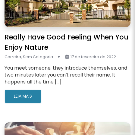
Really Have Good Feeling When You
Enjoy Nature
Carreira
,
Sem Categoria
17 de fevereiro de 2022
You meet someone, they introduce themselves, and
two minutes later you can’t recall their name. It
happens all the time […]
LEIA MAIS