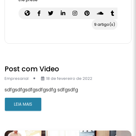
9 artigo(s)
Post com Video
Empresarial
18 de fevereiro de 2022
sdfgsdfgsdfgsdfgsdfg sdfgsdfg
LEIA MAIS