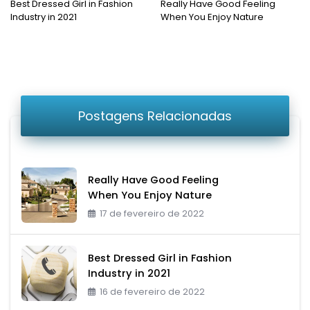
Post
Próximo
Best Dressed Girl in Fashion
Really Have Good Feeling
Anterior:
Post:
Industry in 2021
When You Enjoy Nature
de
Post
Postagens Relacionadas
Really Have Good Feeling
When You Enjoy Nature
17 de fevereiro de 2022
Best Dressed Girl in Fashion
Industry in 2021
16 de fevereiro de 2022