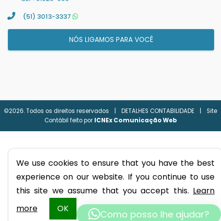
(51) 3013-3337
NÓS LIGAMOS PARA VOCÊ
©2026. Todos os direitos reservados
|
DETALHES CONTABILIDADE
|
Site
Contábil feito por
ICNEx Comunicação Web
We use cookies to ensure that you have the best
experience on our website. If you continue to use
this site we assume that you accept this.
Learn
more
OK
Como posso lhe ajudar?