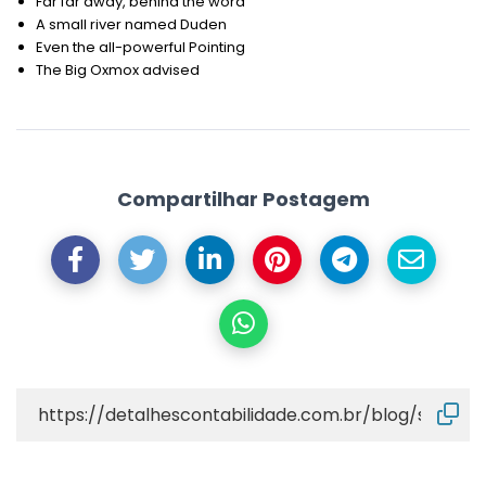
Far far away, behind the word
A small river named Duden
Even the all-powerful Pointing
The Big Oxmox advised
Compartilhar Postagem